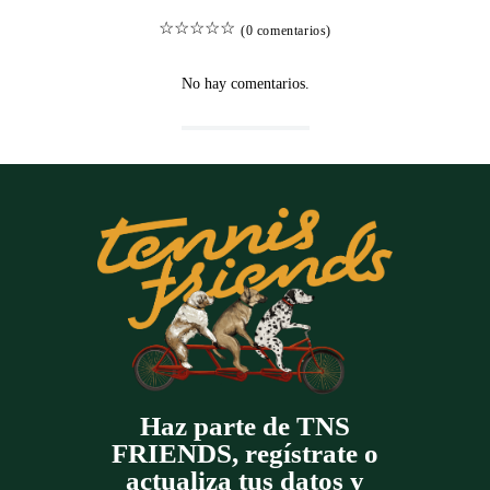
☆
☆
☆
☆
☆
(0 comentarios)
No hay comentarios.
Haz parte de TNS
FRIENDS, regístrate o
actualiza tus datos y