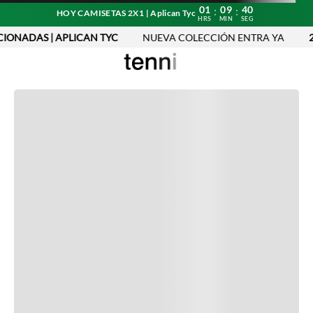
01
09
40
:
:
HOY CAMISETAS 2X1 | Aplican Tyc
HRS
MIN
SEG
CIONADAS | APLICAN TYC
NUEVA COLECCIÓN ENTRA YA
2