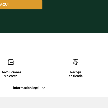
 AQUÍ
Devoluciones
Recoge
sin costo
en tienda
Información legal