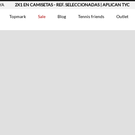
2X1 EN CAMISETAS - REF. SELECCIONADAS | APLICAN TYC
Topmark
Sale
Blog
Tennis friends
Outlet
DOS
Comentarios