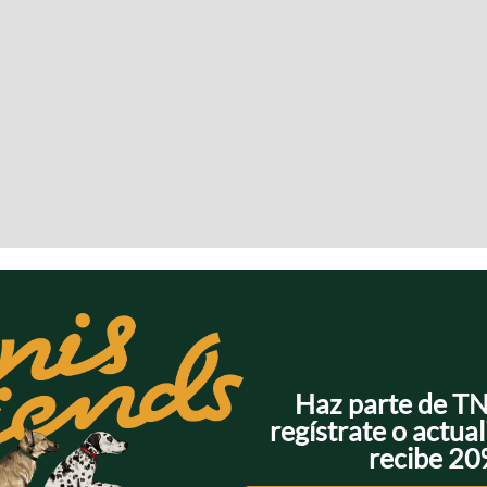
Haz parte de T
regístrate o actual
recibe 2