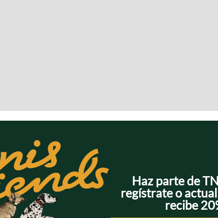
Haz parte de T
regístrate o actual
recibe 2