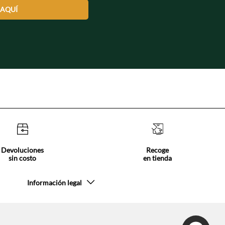
 AQUÍ
Devoluciones
Recoge
sin costo
en tienda
Información legal