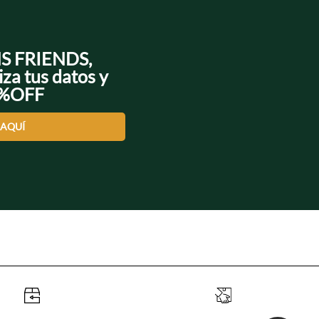
NS FRIENDS,
iza tus datos y
0%OFF
 AQUÍ