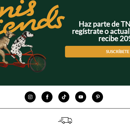
Haz parte de T
regístrate o actual
recibe 2
SUSCRÍBETE