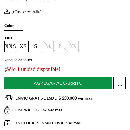
¿Cuál es mi talla?
Color
Talla
XXS
XS
S
M
L
XL
Ver guía de tallas
¡Sólo 1 unidad disponible!
AGREGAR AL CARRITO
ENVÍO GRATIS DESDE:
$ 250.000
Ver más
COMPRA SEGURA
Ver más
DEVOLUCIONES SIN COSTO
Ver más