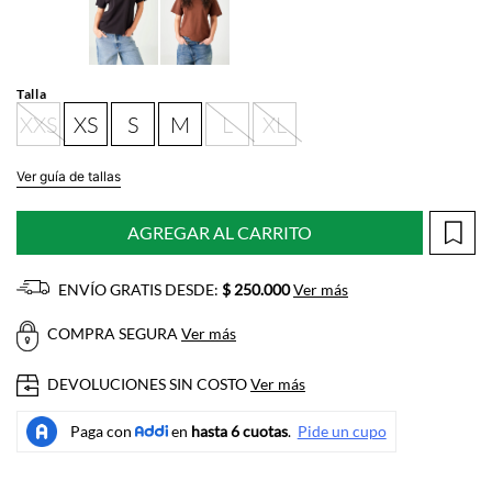
Talla
XXS
XS
S
M
L
XL
Ver guía de tallas
AGREGAR AL CARRITO
ENVÍO GRATIS DESDE:
$ 250.000
Ver más
COMPRA SEGURA
Ver más
DEVOLUCIONES SIN COSTO
Ver más