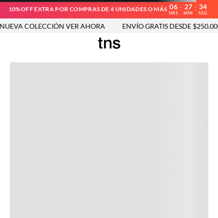
06
27
34
:
:
10%OFF EXTRA POR COMPRAS DE 4 UNIDADES O MÁS
HRS
MIN
SEG
UEVA COLECCIÓN VER AHORA
ENVÍO GRATIS DESDE $250.000