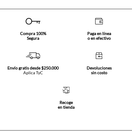
Compra 100%
Paga en línea
Segura
o en efectivo
Envío gratis desde $250.000
Devoluciones
Aplica TyC
sin costo
Recoge
en tienda