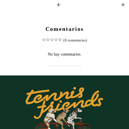
+
+
Comentarios
☆
☆
☆
☆
☆
(0 comentarios)
No hay comentarios.