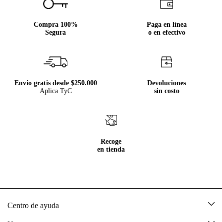
Compra 100%
Paga en línea
Segura
o en efectivo
Envío gratis desde $250.000
Devoluciones
Aplica TyC
sin costo
Recoge
en tienda
Centro de ayuda
Mis pedidos