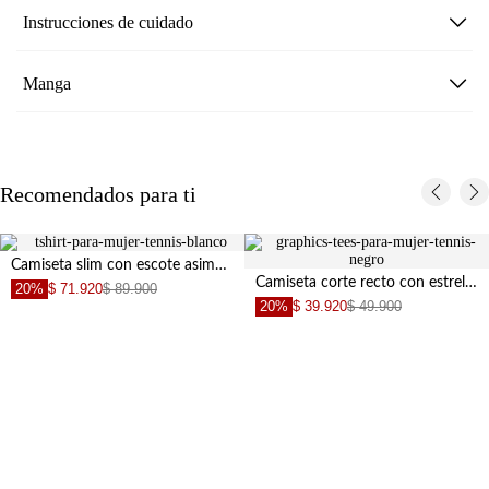
Instrucciones de cuidado
Manga
Recomendados para ti
Camiseta slim con escote asimétrico en algodón blanco para mujer
Camiseta corte recto con estrellas en negro para mujer
20%
$ 71.920
$ 89.900
20%
$ 39.920
$ 49.900