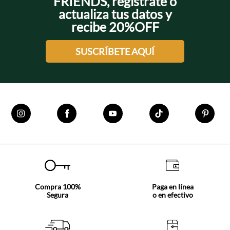
FRIENDS, regístrate o
actualiza tus datos y
recibe 20%OFF
SUSCRÍBETE AQUÍ
Compra 100%
Paga en línea
Segura
o en efectivo