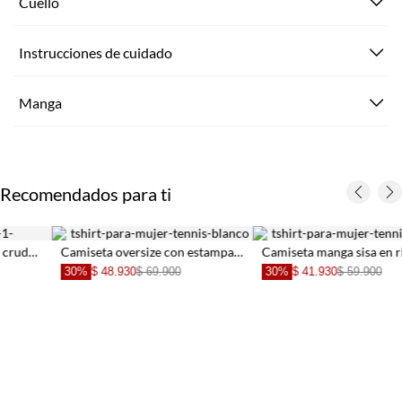
Cuello
Instrucciones de cuidado
Manga
Recomendados para ti
Camiseta oversize con estampado blanca para mujer
Camiseta manga sisa en rib blanca con diseño limpio para mujer
30%
$ 41.930
$ 59.900
30%
$ 62.930
$ 89.900