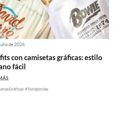
julio de 2026
its con camisetas gráficas: estilo
ano fácil
MÁS
etasGráficas #Tendencias