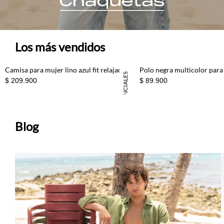
Los más vendidos
Camisa para mujer lino azul fit relajado con botones
Polo negra multicolor par
ESENCIALES
$ 209.900
$ 89.900
100% LINO
Blog