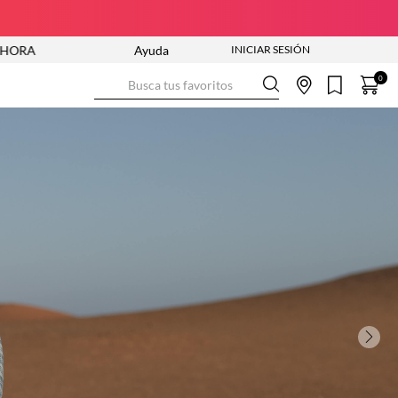
ÍO GRATIS DESDE $250.000
Ayuda
NUEVA COLECCIÓN ENTRA YA
Busca tus favoritos
0