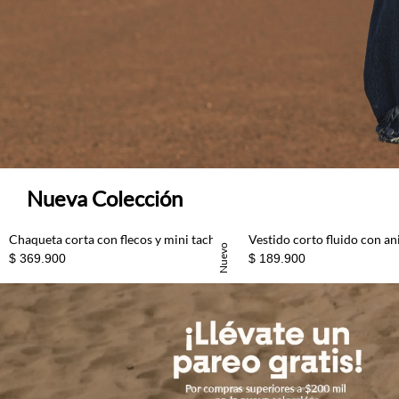
Nueva Colección
Chaqueta corta con flecos y mini tachas en beige para mujer
Nuevo
$ 369.900
$ 189.900