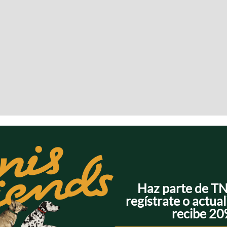
Haz parte de T
regístrate o actual
recibe 2