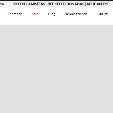
2X1 EN CAMISETAS - REF. SELECCIONADAS | APLICAN TYC
Topmark
Sale
Blog
Tennis friends
Outlet
DOS
Comentarios