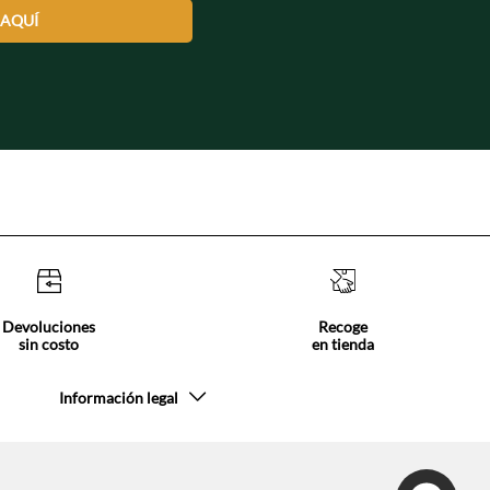
 AQUÍ
Devoluciones
Recoge
sin costo
en tienda
Información legal