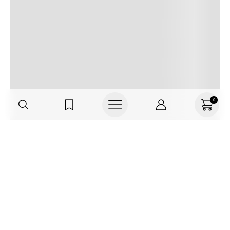
0
Haz parte de TNS
FRIENDS, regístrate o