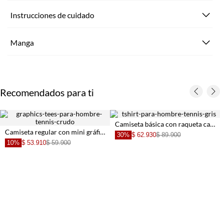
Instrucciones de cuidado
Manga
Recomendados para ti
Camiseta básica con raqueta café para hombre
Camiseta regular con mini gráfico de banderas en algodón blanco para hombre
30%
$ 62.930
$ 89.900
10%
$ 53.910
$ 59.900