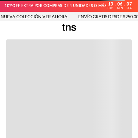
13
06
07
:
:
10%OFF EXTRA POR COMPRAS DE 4 UNIDADES O MÁS
HRS
MIN
SEG
UEVA COLECCIÓN VER AHORA
ENVÍO GRATIS DESDE $250.000