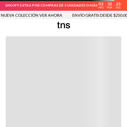
02
32
23
:
:
10%OFF EXTRA POR COMPRAS DE 3 UNIDADES O MÁS
HRS
MIN
SEG
UEVA COLECCIÓN VER AHORA
ENVÍO GRATIS DESDE $250.000