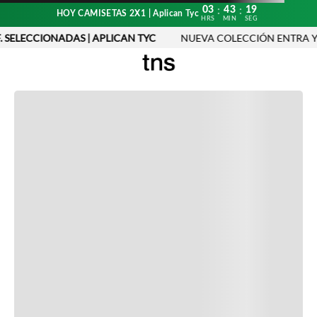
03
43
19
:
:
HOY CAMISETAS 2X1 | Aplican Tyc
HRS
MIN
SEG
. SELECCIONADAS | APLICAN TYC
NUEVA COLECCIÓN ENTRA Y