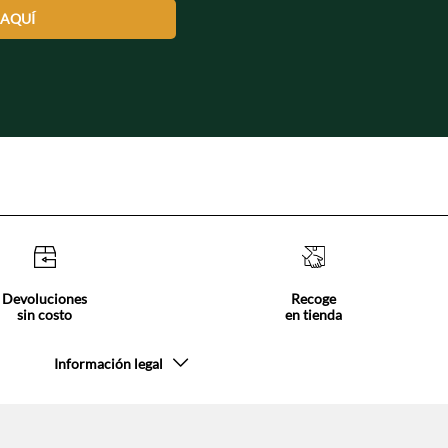
 AQUÍ
Devoluciones
Recoge
sin costo
en tienda
Información legal