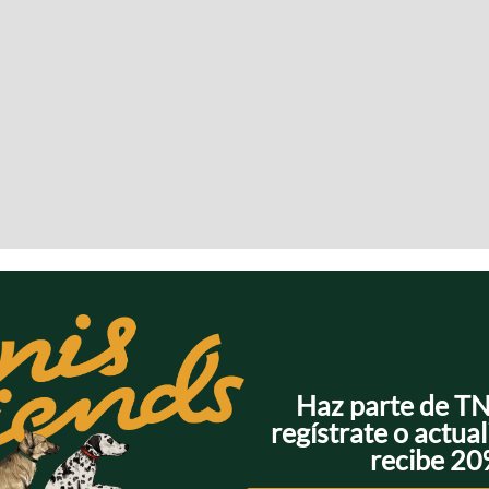
Haz parte de T
regístrate o actual
recibe 2