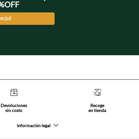
0%OFF
 AQUÍ
Devoluciones
Recoge
sin costo
en tienda
Información legal