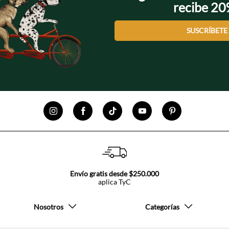
recibe 2
SUSCRÍBETE
Envío gratis desde $250.000
aplica TyC
Nosotros
Categorías