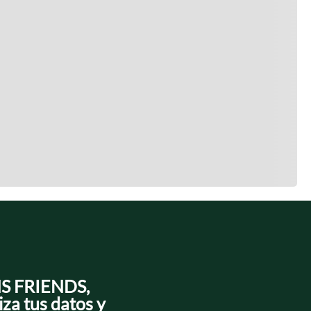
NS FRIENDS,
iza tus datos y