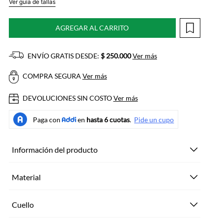
Ver guía de tallas
AGREGAR AL CARRITO
ENVÍO GRATIS DESDE:
$ 250.000
Ver más
COMPRA SEGURA
Ver más
DEVOLUCIONES SIN COSTO
Ver más
Información del producto
Material
Cuello