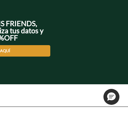
NS FRIENDS,
iza tus datos y
0%OFF
 AQUÍ