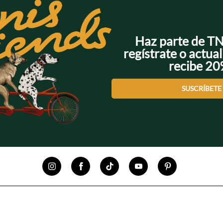
Haz parte de T
regístrate o actual
recibe 2
SUSCRÍBETE