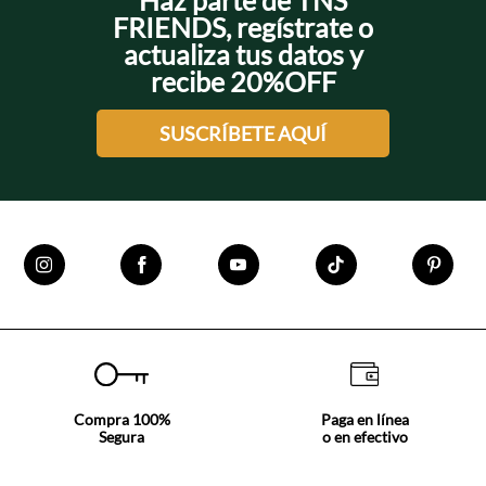
Haz parte de TNS
FRIENDS, regístrate o
actualiza tus datos y
recibe 20%OFF
SUSCRÍBETE AQUÍ
Compra 100%
Paga en línea
Segura
o en efectivo