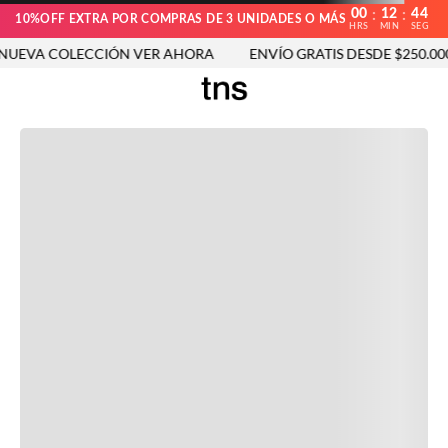
00
12
44
:
:
10%OFF EXTRA POR COMPRAS DE 3 UNIDADES O MÁS
HRS
MIN
SEG
UEVA COLECCIÓN VER AHORA
ENVÍO GRATIS DESDE $250.000