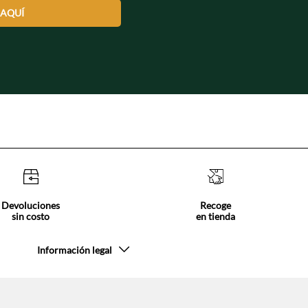
 AQUÍ
Devoluciones
Recoge
sin costo
en tienda
Información legal