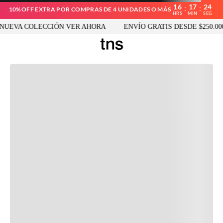
16
17
24
:
:
10%OFF EXTRA POR COMPRAS DE 4 UNIDADES O MÁS
HRS
MIN
SEG
UEVA COLECCIÓN VER AHORA
ENVÍO GRATIS DESDE $250.000