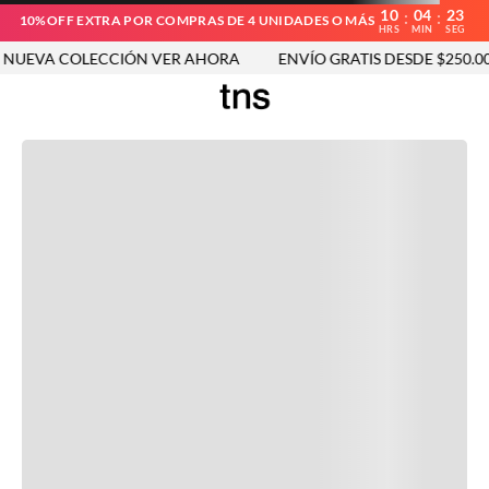
10
04
23
:
:
10%OFF EXTRA POR COMPRAS DE 4 UNIDADES O MÁS
HRS
MIN
SEG
UEVA COLECCIÓN VER AHORA
ENVÍO GRATIS DESDE $250.000