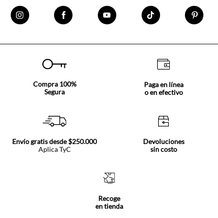
Compra 100%
Paga en línea
Segura
o en efectivo
Envío gratis desde $250.000
Devoluciones
Aplica TyC
sin costo
Recoge
en tienda