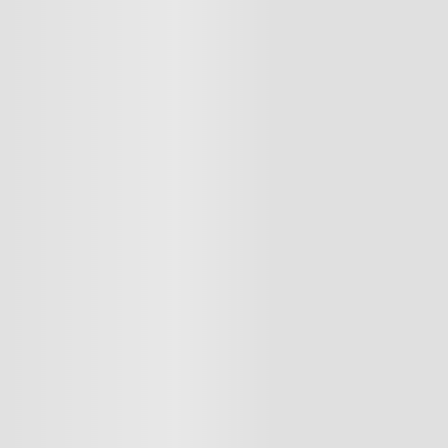
Cargando el resumen…
Cargando comentarios…