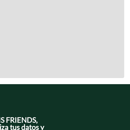
NS FRIENDS,
iza tus datos y