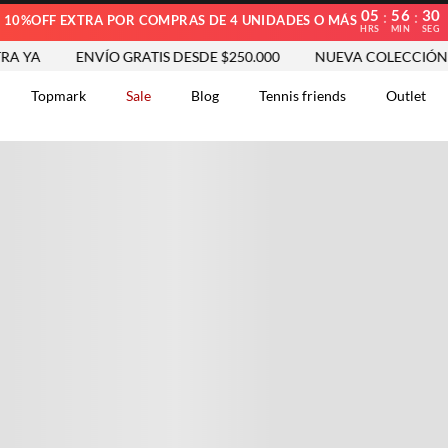
05
56
29
:
:
10%OFF EXTRA POR COMPRAS DE 4 UNIDADES O MÁS
HRS
MIN
SEG
YA
ENVÍO GRATIS DESDE $250.000
NUEVA COLECCIÓN VE
Topmark
Sale
Blog
Tennis friends
Outlet
DOS
Comentarios