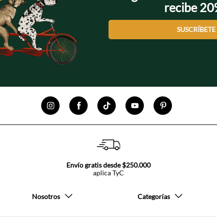
recibe 2
SUSCRÍBETE
Envío gratis desde $250.000
aplica TyC
Nosotros
Categorías