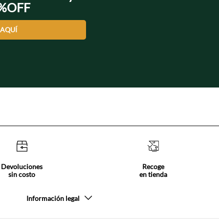
0%OFF
 AQUÍ
Devoluciones
Recoge
sin costo
en tienda
Información legal