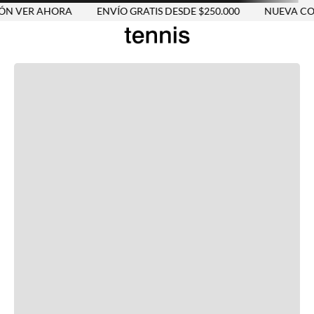
ÓN VER AHORA
ENVÍO GRATIS DESDE $250.000
NUEVA COL