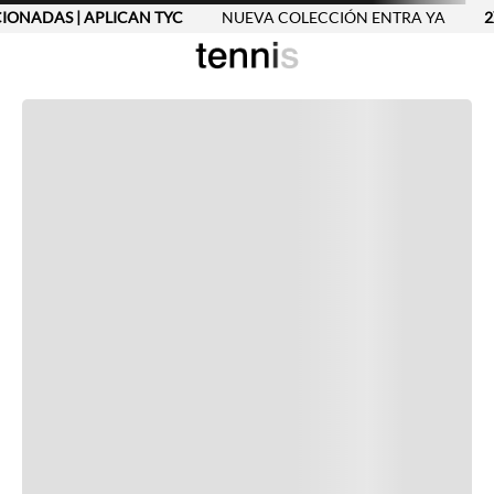
CIONADAS | APLICAN TYC
NUEVA COLECCIÓN ENTRA YA
2X