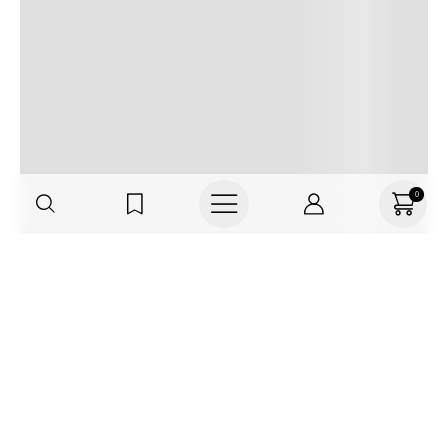
0
Haz parte de TNS
FRIENDS, regístrate o