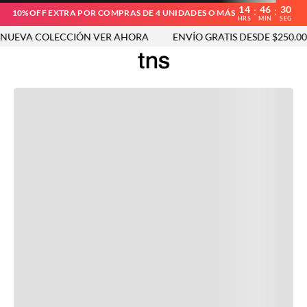
14
46
30
:
:
10%OFF EXTRA POR COMPRAS DE 4 UNIDADES O MÁS
HRS
MIN
SEG
UEVA COLECCIÓN VER AHORA
ENVÍO GRATIS DESDE $250.000