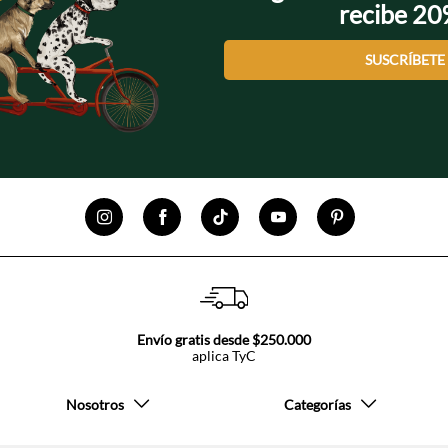
recibe 2
SUSCRÍBETE
Envío gratis desde $250.000
aplica TyC
Nosotros
Categorías