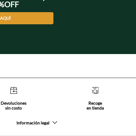
0%OFF
 AQUÍ
Devoluciones
Recoge
sin costo
en tienda
Información legal