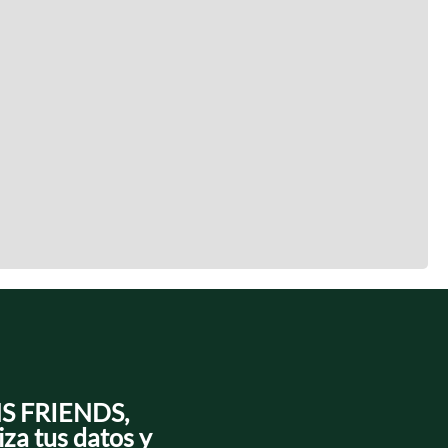
NS FRIENDS,
iza tus datos y