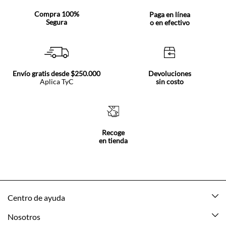
Compra 100%
Paga en línea
Segura
o en efectivo
Envío gratis desde $250.000
Devoluciones
Aplica TyC
sin costo
Recoge
en tienda
Centro de ayuda
Mis pedidos
Nosotros