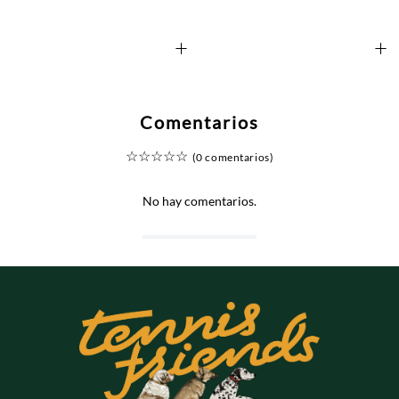
+
+
Comentarios
☆
☆
☆
☆
☆
(0 comentarios)
No hay comentarios.