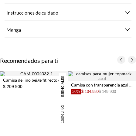
Instrucciones de cuidado
Manga
Recomendados para ti
ESENCIALES
Camisa de lino beige fit recto con bajo redondeado para mujer
Camisa con transparencia azul para mujer
$ 209.900
30%
$ 104.930
$ 149.900
100% LINO