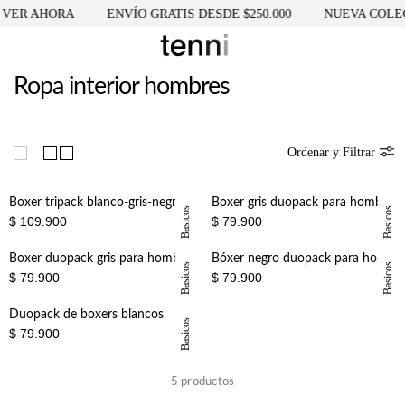
VER AHORA
ENVÍO GRATIS DESDE $250.000
NUEVA COLEC
Ropa interior hombres
Ordenar y Filtrar
Boxer tripack blanco-gris-negro para hombre
Boxer gris duopack para hombre
Basicos
Basicos
$ 109.900
$ 79.900
Boxer duopack gris para hombre
Bóxer negro duopack para hombre
Basicos
Basicos
$ 79.900
$ 79.900
Duopack de boxers blancos
Basicos
$ 79.900
5
productos