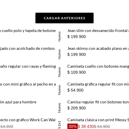
CARGAR ANTERIORES
Buzo regular con cuello polo y tapeta de botones en algodón beige para hombre
Nuevo
$ 199.900
Chaqueta fit relajado con acolchado de rombos en verde oliva para hombre
Nuevo
$ 199.900
Pantaloneta de baño regular con rayas y flamingos en blanco y negro para hombre
Nuevo
$ 109.900
Camiseta fit recto con mini gráfico al pecho en algodón gris para hombre
Nuevo
$ 54.900
im azul para hombre
Nuevo
$ 209.900
Camiseta corte recto con gráfico Work Can Wait en blanco para hombre
 54.900
30%
$ 38.430
$ 54.900