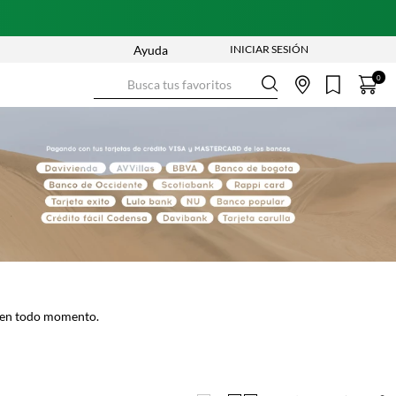
Ayuda
Busca tus favoritos
0
o en todo momento.