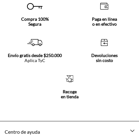
Compra 100%
Paga en línea
Segura
o en efectivo
Envío gratis desde $250.000
Devoluciones
Aplica TyC
sin costo
Recoge
en tienda
Centro de ayuda