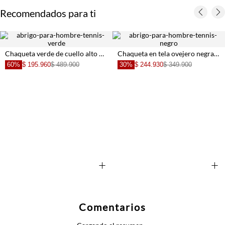
Recomendados para ti
Chaqueta verde de cuello alto para hombre
Chaqueta en tela ovejero negra para hombre
60%
$ 195.960
$ 489.900
30%
$ 244.930
$ 349.900
+
+
Comentarios