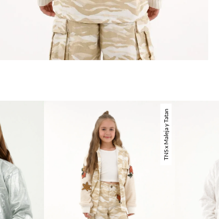
TNS x Maleja y Tatan