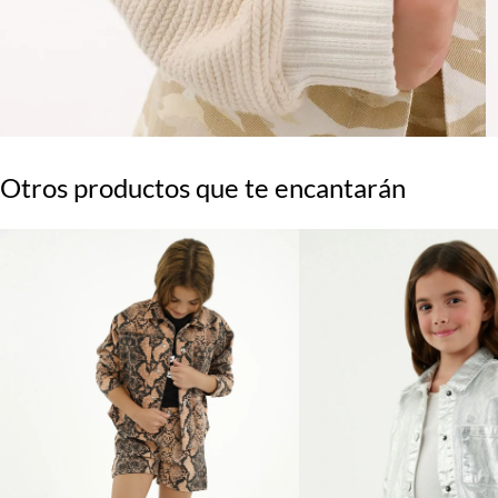
Otros productos que te encantarán