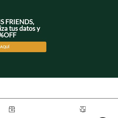
NS FRIENDS,
iza tus datos y
0%OFF
 AQUÍ