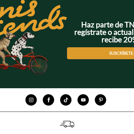
Haz parte de T
regístrate o actual
recibe 2
SUSCRÍBETE