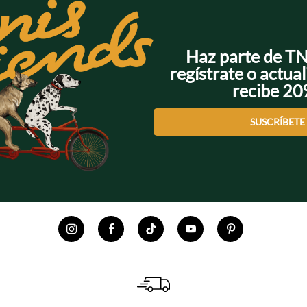
Haz parte de T
regístrate o actual
recibe 2
SUSCRÍBETE