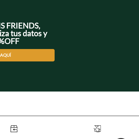
NS FRIENDS,
iza tus datos y
0%OFF
 AQUÍ