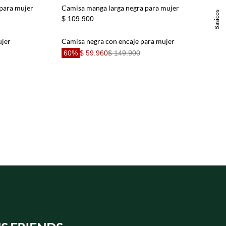
 para mujer
Camisa manga larga negra para mujer
Basicos
$ 109.900
ujer
Camisa negra con encaje para mujer
60%
$ 59.960
$ 149.900