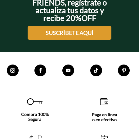
FRIENDS, regístrate o
actualiza tus datos y
recibe 20%OFF
SUSCRÍBETE AQUÍ
Compra 100%
Paga en línea
Segura
o en efectivo