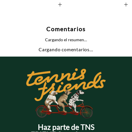
+
+
Comentarios
Cargando el resumen…
Cargando comentarios…
Haz parte de TNS