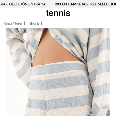
A COLECCIÓN ENTRA YA
2X1 EN CAMISETAS - REF. SELECCION
Ropa Mujer
Shorts