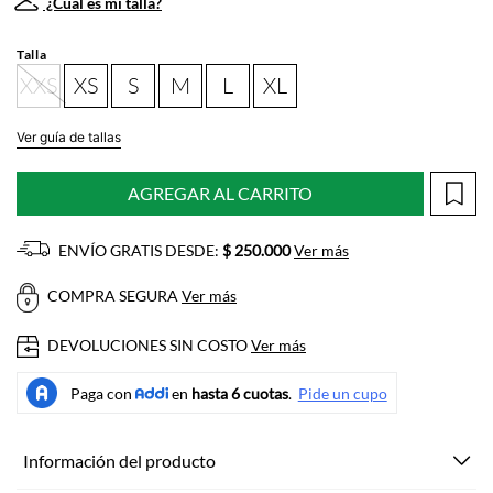
¿Cuál es mi talla?
Talla
XXS
XS
S
M
L
XL
Ver guía de tallas
AGREGAR AL CARRITO
ENVÍO GRATIS DESDE:
$ 250.000
Ver más
COMPRA SEGURA
Ver más
DEVOLUCIONES SIN COSTO
Ver más
Información del producto