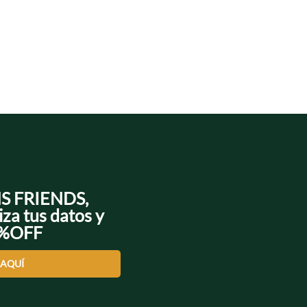
NS FRIENDS,
iza tus datos y
0%OFF
 AQUÍ