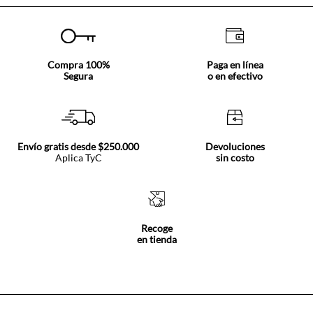
Compra 100%
Paga en línea
Segura
o en efectivo
Envío gratis desde $250.000
Devoluciones
Aplica TyC
sin costo
Recoge
en tienda