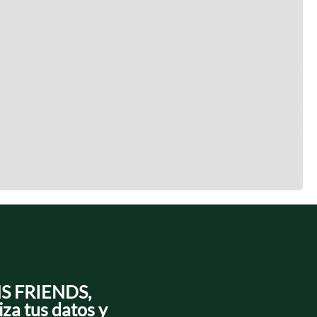
NS FRIENDS,
iza tus datos y