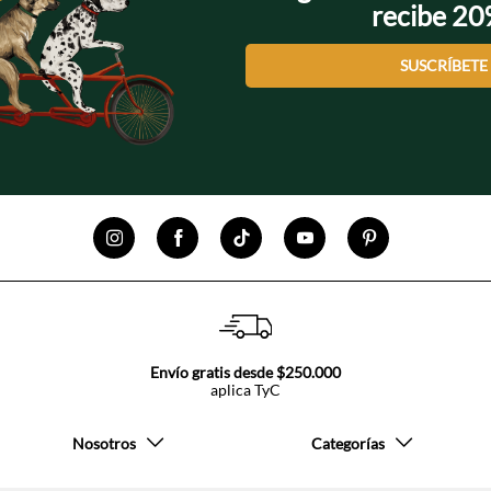
recibe 2
SUSCRÍBETE
Envío gratis desde $250.000
aplica TyC
Nosotros
Categorías