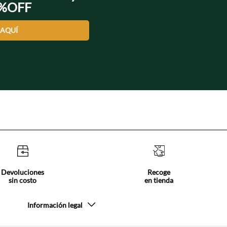
0%OFF
 AQUÍ
Devoluciones
Recoge
sin costo
en tienda
Información legal