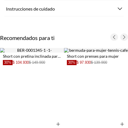
Instrucciones de cuidado
Recomendados para ti
Short con pretina inclinada para mujer
Short con prenses para mujer
30%
$ 104.930
$ 149.900
30%
$ 97.930
$ 139.900
+
+