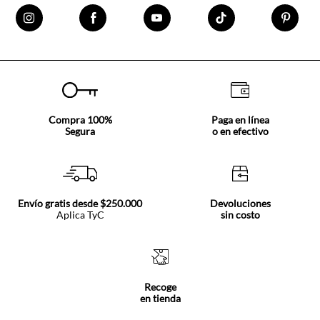
Compra 100%
Paga en línea
Segura
o en efectivo
Envío gratis desde $250.000
Devoluciones
Aplica TyC
sin costo
Recoge
en tienda