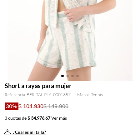
Short a rayas para mujer
Referencia
:
BER-TAL-PLA-0001357
Tennis
30%
$ 104.930
$ 149.900
3 cuotas de
$ 34.976,67
Ver más
¿Cuál es mi talla?