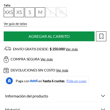
Talla
XXS
XS
S
M
L
XL
Ver guía de tallas
AGREGAR AL CARRITO
ENVÍO GRATIS DESDE:
$ 250.000
Ver más
COMPRA SEGURA
Ver más
DEVOLUCIONES SIN COSTO
Ver más
Información del producto
Material