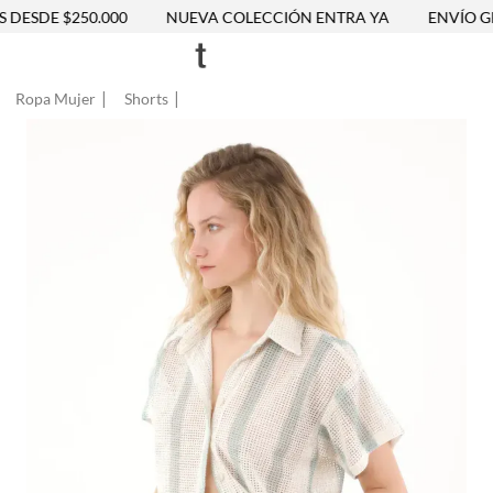
DESDE $250.000
NUEVA COLECCIÓN ENTRA YA
ENVÍO GRA
Ropa Mujer
Shorts