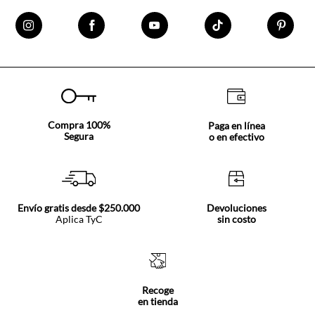
Compra 100%
Paga en línea
Segura
o en efectivo
Envío gratis desde $250.000
Devoluciones
Aplica TyC
sin costo
Recoge
en tienda