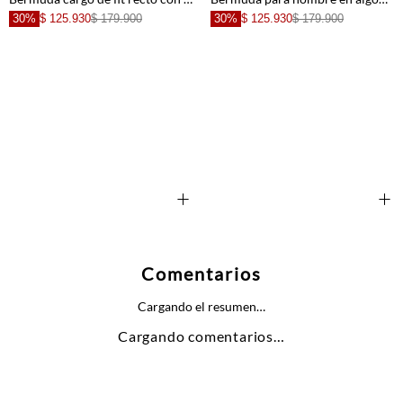
+
30%
$ 125.930
$ 179.900
30%
$ 125.930
$ 179.900
+
+
Comentarios
Cargando el resumen…
Cargando comentarios…