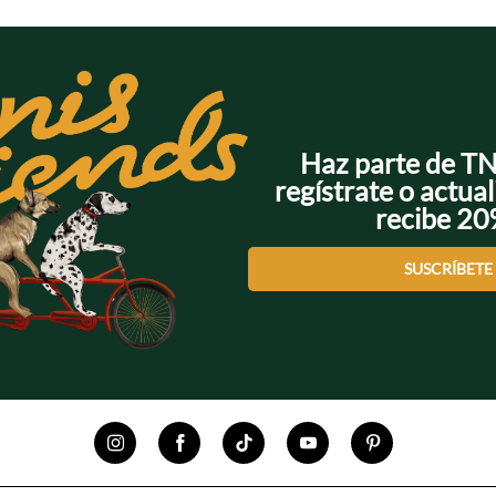
Haz parte de T
regístrate o actual
recibe 2
SUSCRÍBETE