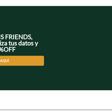
NS FRIENDS,
iza tus datos y
0%OFF
 AQUÍ